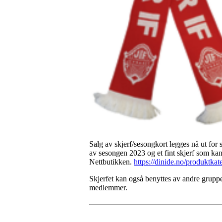
Salg av skjerf/sesongkort legges nå ut for s
av sesongen 2023 og et fint skjerf som kan
Nettbutikken.
https://dinide.no/produktkate
Skjerfet kan også benyttes av andre grupper
medlemmer.