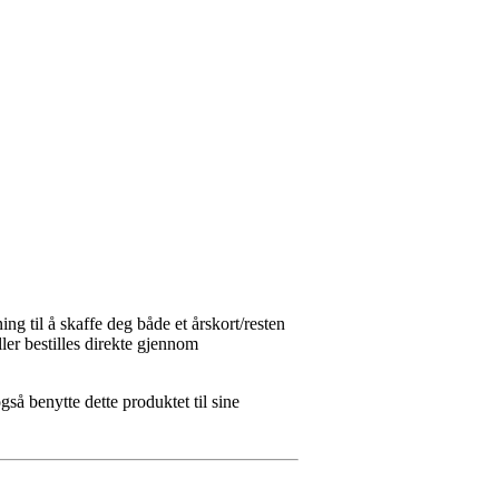
ing til å skaffe deg både et årskort/resten
ler bestilles direkte gjennom
så benytte dette produktet til sine