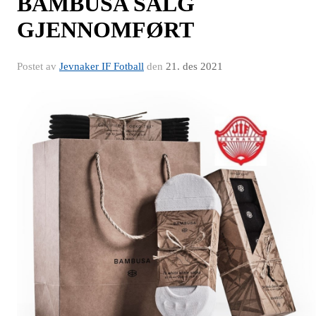
BAMBUSA SALG
GJENNOMFØRT
Postet av
Jevnaker IF Fotball
den
21. des 2021