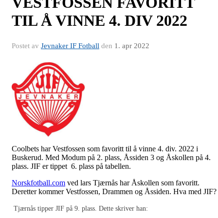
VESTFOSSEN FAVORITT
TIL Å VINNE 4. DIV 2022
Postet av
Jevnaker IF Fotball
den
1. apr 2022
Coolbets har Vestfossen som favoritt til å vinne 4. div. 2022 i
Buskerud. Med Modum på 2. plass, Åssiden 3 og Åskollen på 4.
plass. JIF er tippet 6. plass på tabellen.
Norskfotball.com
ved lars Tjærnås har Åskollen som favoritt.
Deretter kommer Vestfossen, Drammen og Åssiden. Hva med JIF
Tjærnås tipper JIF på 9. plass. Dette skriver han: