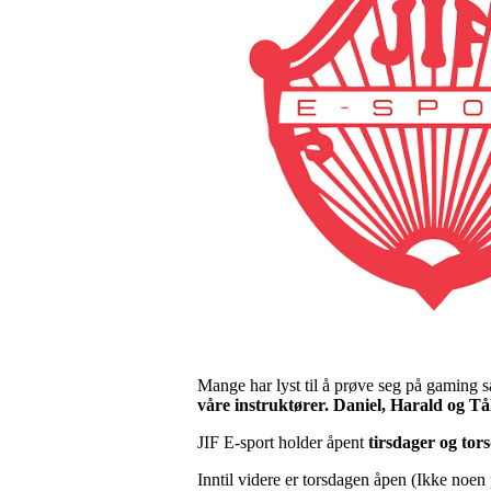
Mange har lyst til å prøve seg på gaming sa
våre instruktører. Daniel, Harald og Tål
JIF E-sport holder åpent
tirsdager og tor
Inntil videre er torsdagen åpen (Ikke noen p