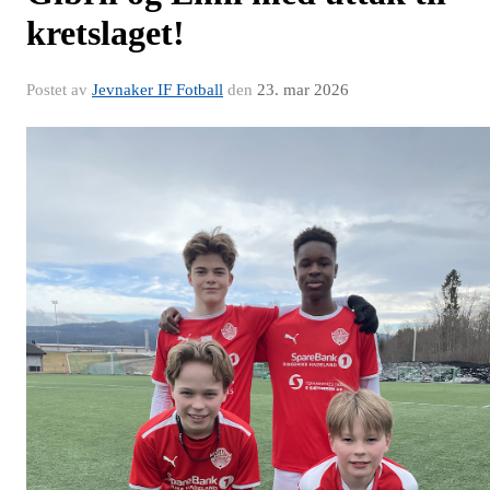
kretslaget!
Postet av
Jevnaker IF Fotball
den
23. mar 2026