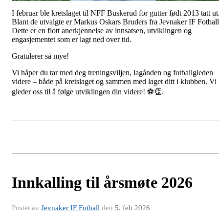
I februar ble kretslaget til NFF Buskerud for gutter født 2013 tatt ut
Blant de utvalgte er Markus Oskars Bruders fra Jevnaker IF Fotball
Dette er en flott anerkjennelse av innsatsen, utviklingen og
engasjementet som er lagt ned over tid.
Gratulerer så mye!
Vi håper du tar med deg treningsviljen, lagånden og fotballgleden
videre – både på kretslaget og sammen med laget ditt i klubben. Vi
gleder oss til å følge utviklingen din videre! ⚽👏.
Innkalling til årsmøte 2026
Postet av
Jevnaker IF Fotball
den
5. feb 2026