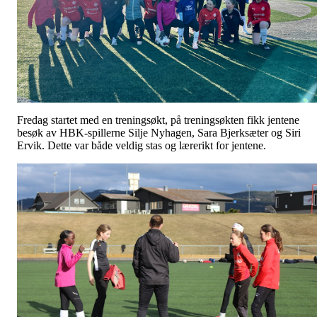
Fredag startet med en treningsøkt, på treningsøkten fikk jentene
besøk av HBK-spillerne Silje Nyhagen, Sara Bjerksæter og Siri
Ervik. Dette var både veldig stas og lærerikt for jentene.