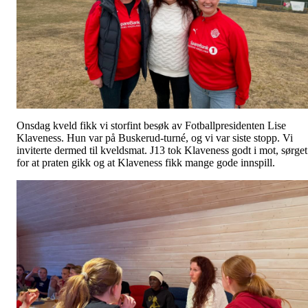
Onsdag kveld fikk vi storfint besøk av Fotballpresidenten Lise
Klaveness. Hun var på Buskerud-turné, og vi var siste stopp. Vi
inviterte dermed til kveldsmat. J13 tok Klaveness godt i mot, sørget
for at praten gikk og at Klaveness fikk mange gode innspill.