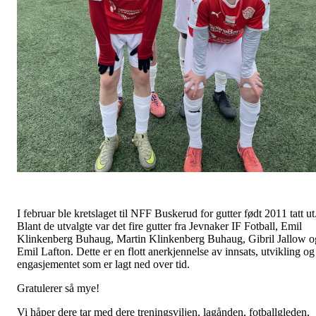
I februar ble kretslaget til NFF Buskerud for gutter født 2011 tatt ut
Blant de utvalgte var det fire gutter fra Jevnaker IF Fotball, Emil
Klinkenberg Buhaug, Martin Klinkenberg Buhaug, Gibril Jallow o
Emil Lafton. Dette er en flott anerkjennelse av innsats, utvikling og
engasjementet som er lagt ned over tid.
Gratulerer så mye!
Vi håper dere tar med dere treningsviljen, lagånden, fotballgleden,