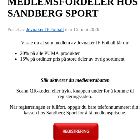
MEDLEMSFORDELER HOS
SANDBERG SPORT
Postet av
Jevnaker IF Fotball
den
15. mai 2026
Visste du at som medlem av Jevnaker IF Fotball får du:
20% på alle PUMA-produkter
15% på ordinær pris på store deler av øvrig sortiment
Slik aktiverer du medlemsrabatten
Scann QR-koden eller trykk knappen under for å komme til
registeringssiden.
Når registreringen er fullført, oppgir du bare telefonnummeret ditt 
kassen hos Sandberg Sport for å få medlemsprisene.