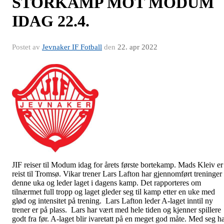
STORKAMP MOT MODUM
IDAG 22.4.
Postet av
Jevnaker IF Fotball
den
22. apr 2022
JIF reiser til Modum idag for årets første bortekamp. Mads Kleiv er
reist til Tromsø. Vikar trener Lars Lafton har gjennomført treninger
denne uka og leder laget i dagens kamp. Det rapporteres om
tilnærmet full tropp og laget gleder seg til kamp etter en uke med
glød og intensitet på trening. Lars Lafton leder A-laget inntil ny
trener er på plass. Lars har vært med hele tiden og kjenner spillere
godt fra før. A-laget blir ivaretatt på en meget god måte. Med seg h