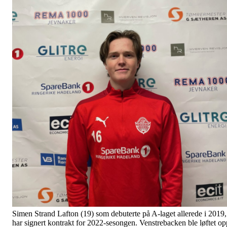
Simen Strand Lafton (19) som debuterte på A-laget allerede i 2019,
har signert kontrakt for 2022-sesongen. Venstrebacken ble løftet op