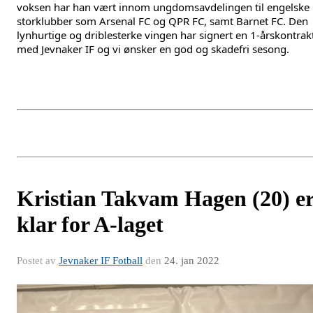
voksen har han vært innom ungdomsavdelingen til engelske
storklubber som Arsenal FC og QPR FC, samt Barnet FC. Den
lynhurtige og driblesterke vingen har signert en 1-årskontrak
med Jevnaker IF og vi ønsker en god og skadefri sesong.
Kristian Takvam Hagen (20) e
klar for A-laget
Postet av
Jevnaker IF Fotball
den
24. jan 2022