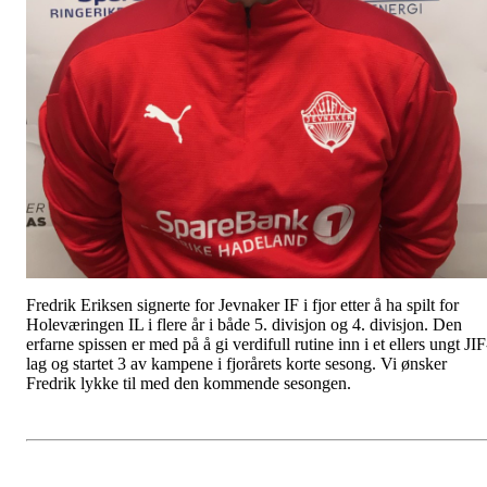
Fredrik Eriksen signerte for Jevnaker IF i fjor etter å ha spilt for
Holeværingen IL i flere år i både 5. divisjon og 4. divisjon. Den
erfarne spissen er med på å gi verdifull rutine inn i et ellers ungt JIF
lag og startet 3 av kampene i fjorårets korte sesong. Vi ønsker
Fredrik lykke til med den kommende sesongen.