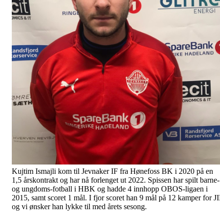
Kujtim Ismajli kom til Jevnaker IF fra Hønefoss BK i 2020 på en
1,5 årskontrakt og har nå forlenget ut 2022. Spissen har spilt barne-
og ungdoms-fotball i HBK og hadde 4 innhopp OBOS-ligaen i
2015, samt scoret 1 mål. I fjor scoret han 9 mål på 12 kamper for J
og vi ønsker han lykke til med årets sesong.