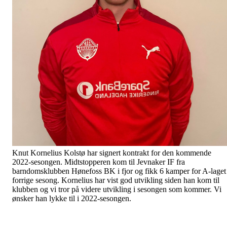
Knut Kornelius Kolstø har signert kontrakt for den kommende
2022-sesongen. Midtstopperen kom til Jevnaker IF fra
barndomsklubben Hønefoss BK i fjor og fikk 6 kamper for A-laget
forrige sesong. Kornelius har vist god utvikling siden han kom til
klubben og vi tror på videre utvikling i sesongen som kommer. Vi
ønsker han lykke til i 2022-sesongen.