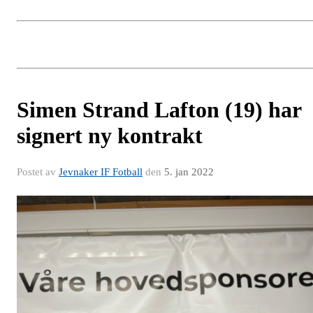
Simen Strand Lafton (19) har
signert ny kontrakt
Postet av
Jevnaker IF Fotball
den
5. jan 2022