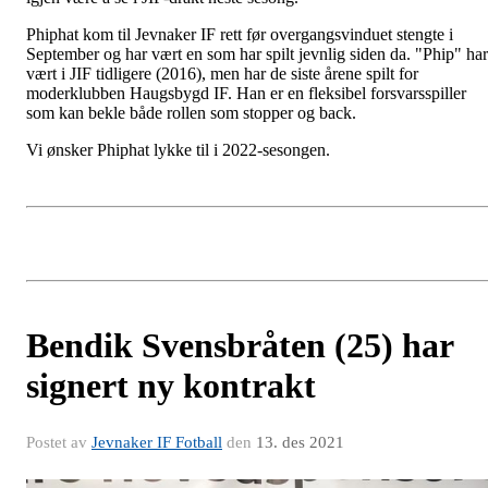
Phiphat kom til Jevnaker IF rett før overgangsvinduet stengte i
September og har vært en som har spilt jevnlig siden da. "Phip" har
vært i JIF tidligere (2016), men har de siste årene spilt for
moderklubben Haugsbygd IF. Han er en fleksibel forsvarsspiller
som kan bekle både rollen som stopper og back.
Vi ønsker Phiphat lykke til i 2022-sesongen.
Bendik Svensbråten (25) har
signert ny kontrakt
Postet av
Jevnaker IF Fotball
den
13. des 2021