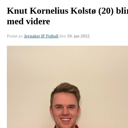
Knut Kornelius Kolstø (20) bli
med videre
Postet av
Jevnaker IF Fotball
den
10. jan 2022