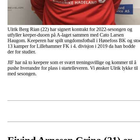
Ulrik Berg Rian (22) har signert kontrakt for 2022-sesongen og
utfyller keeper-duoen på A-laget sammen med Cato Larsen
Haugom. Keeperen har spilt ungdomsfotball i Hønefoss BK og sto
13 kamper for Lillehammer FK i 4. divisjon i 2019 da han bodde
der for studier.
JIF har nå to keepere som er svært treningsvillige og kommer til å
pushe hverandre for plass i startelleveren. Vi ønsker Ulrik lykke til
med sesongen.