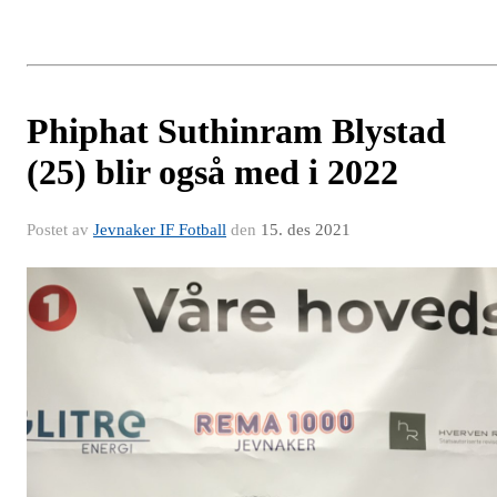
Phiphat Suthinram Blystad
(25) blir også med i 2022
Postet av
Jevnaker IF Fotball
den
15. des 2021