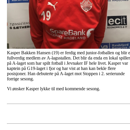
Kasper Bakken Hansen (19) er ferdig med junior-fotballen og blir e
fullverdig medlem av A-lagsstallen. Det blir da enda en lokal spiller
på A-laget som har spilt fotball i Jevnaker IF hele livet. Kasper var
kaptein på G19-laget i fjor og har vist at han kan bekle flere
posisjoner. Han debuterte på A-laget mot Stoppen i 2. serierunde
forrige sesong.
Vi ønsker Kasper lykke til med kommende sesong.