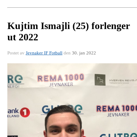
Kujtim Ismajli (25) forlenger
ut 2022
Postet av
Jevnaker IF Fotball
den
30. jan 2022