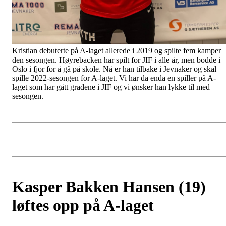
Kristian debuterte på A-laget allerede i 2019 og spilte fem kamper
den sesongen. Høyrebacken har spilt for JIF i alle år, men bodde i
Oslo i fjor for å gå på skole. Nå er han tilbake i Jevnaker og skal
spille 2022-sesongen for A-laget. Vi har da enda en spiller på A-
laget som har gått gradene i JIF og vi ønsker han lykke til med
sesongen.
Kasper Bakken Hansen (19)
løftes opp på A-laget