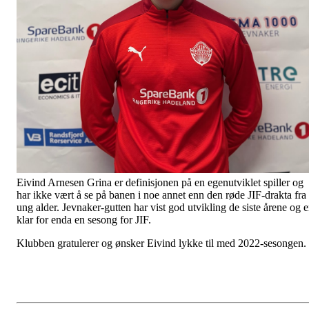
Eivind Arnesen Grina er definisjonen på en egenutviklet spiller og
har ikke vært å se på banen i noe annet enn den røde JIF-drakta fra
ung alder. Jevnaker-gutten har vist god utvikling de siste årene og e
klar for enda en sesong for JIF.
Klubben gratulerer og ønsker Eivind lykke til med 2022-sesongen.