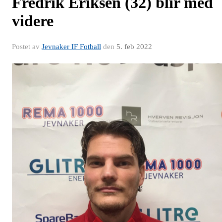
Fredrik Eriksen (32) blir med
videre
Postet av
Jevnaker IF Fotball
den
5. feb 2022