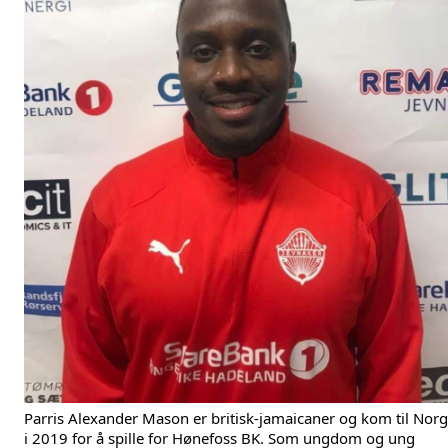
Parris Alexander Mason er britisk-jamaicaner og kom til Nor
i 2019 for å spille for Hønefoss BK. Som ungdom og ung