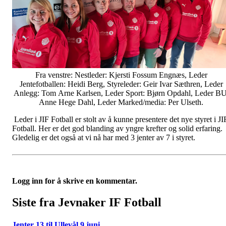
Fra venstre: Nestleder: Kjersti Fossum Engnæs, Leder
Jentefotballen: Heidi Berg, Styreleder: Geir Ivar Sæthren, Leder
Anlegg: Tom Arne Karlsen, Leder Sport: Bjørn Opdahl, Leder BU
Anne Hege Dahl, Leder Marked/media: Per Ulseth.
Leder i JIF Fotball er stolt av å kunne presentere det nye styret i JI
Fotball. Her er det god blanding av yngre krefter og solid erfaring.
Gledelig er det også at vi nå har med 3 jenter av 7 i styret.
Logg inn for å skrive en kommentar.
Siste fra Jevnaker IF Fotball
Jenter 13 til Ullevål 9.juni