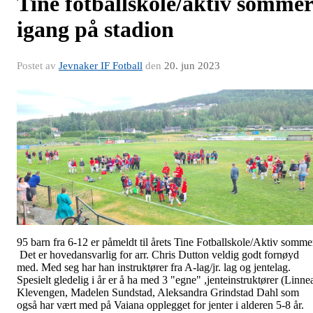
Tine fotballskole/aktiv sommer
igang på stadion
Postet av
Jevnaker IF Fotball
den
20. jun 2023
95 barn fra 6-12 er påmeldt til årets Tine Fotballskole/Aktiv somme
Det er hovedansvarlig for arr. Chris Dutton veldig godt fornøyd
med. Med seg har han instruktører fra A-lag/jr. lag og jentelag.
Spesielt gledelig i år er å ha med 3 "egne" ,jenteinstruktører (Linne
Klevengen, Madelen Sundstad, Aleksandra Grindstad Dahl som
også har vært med på Vaiana opplegget for jenter i alderen 5-8 år.