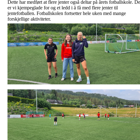
Dette har medført at flere jenter også deltar på årets fotballskole. De
er vi kjempeglade for og et ledd i å få med flere jenter til
jentefotballen. Fotballskolen fortsetter hele uken med mange
forskjellige aktiviteter.