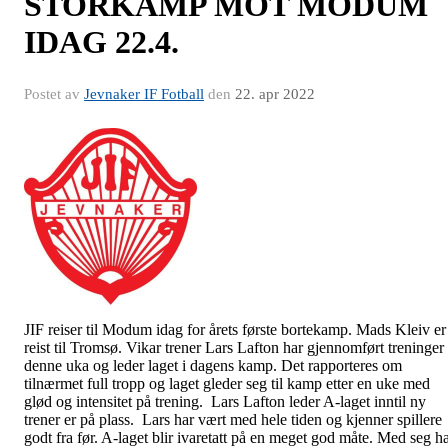
STORKAMP MOT MODUM
IDAG 22.4.
Postet av
Jevnaker IF Fotball
den
22. apr 2022
JIF reiser til Modum idag for årets første bortekamp. Mads Kleiv er
reist til Tromsø. Vikar trener Lars Lafton har gjennomført treninger
denne uka og leder laget i dagens kamp. Det rapporteres om
tilnærmet full tropp og laget gleder seg til kamp etter en uke med
glød og intensitet på trening. Lars Lafton leder A-laget inntil ny
trener er på plass. Lars har vært med hele tiden og kjenner spillere
godt fra før. A-laget blir ivaretatt på en meget god måte. Med seg h