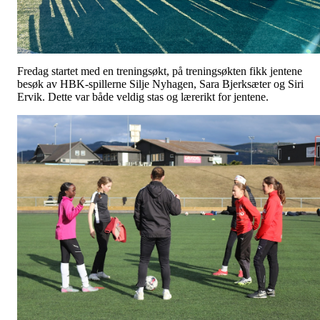
Fredag startet med en treningsøkt, på treningsøkten fikk jentene
besøk av HBK-spillerne Silje Nyhagen, Sara Bjerksæter og Siri
Ervik. Dette var både veldig stas og lærerikt for jentene.