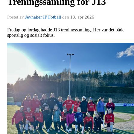
Treningssamling for J13
Postet av
Jevnaker IF Fotball
den
13. apr 2026
Fredag og lørdag hadde J13 treningssamling. Her var det både
sportslig og sosialt fokus.