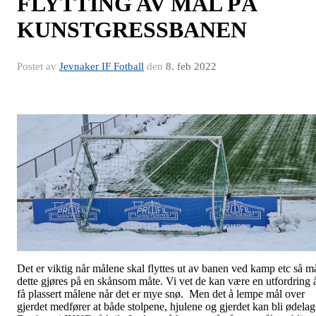
FLYTTING AV MÅL PÅ
KUNSTGRESSBANEN
Postet av
Jevnaker IF Fotball
den
8. feb 2022
Det er viktig når målene skal flyttes ut av banen ved kamp etc så m
dette gjøres på en skånsom måte. Vi vet de kan være en utfordring 
få plassert målene når det er mye snø. Men det å lempe mål over
gjerdet medfører at både stolpene, hjulene og gjerdet kan bli ødelag