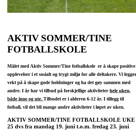
AKTIV SOMMER/TINE
FOTBALLSKOLE
Målet med Aktiv Sommer/Tine fotballskole er å skape positive
opplevelser i et sosialt og trygt miljø for alle deltakere. Vi legge
vekt på å skape gode holdninger og ha det gøy sammen med
andre. I år har vi tilbud på forskjellige aktiviteter
hele uken,
både inne og ute.
Tilbudet er i alderen 6-12 år. I tillegg til
fotball, vil det bli mange andre aktiviteter i løpet av uken.
AKTIV SOMMER/TINE FOTBALLSKOLE UKE
25 dvs fra mandag 19. juni t.o.m. fredag 23. juni