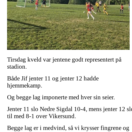
Tirsdag kveld var jentene godt representert på
stadion.
Både Jif jenter 11 og jenter 12 hadde
hjemmekamp.
Og begge lag imponerte med hver sin seier.
Jenter 11 slo Nedre Sigdal 10-4, mens jenter 12 sl
til med 8-1 over Vikersund.
Begge lag er i medvind, så vi krysser fingrene og