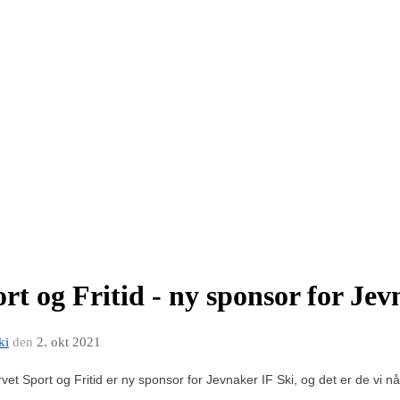
t og Fritid - ny sponsor for Jev
ki
den
2. okt 2021
t Sport og Fritid er ny sponsor for Jevnaker IF Ski, og det er de vi n