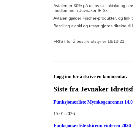
Avtalen er 30% på alt av ski, skisko og st
medlemmer i Jevnaker IF Ski.
Avtalen gjelder Fischer-produkter, og link 
Bestilling av ski og utstyr gjøres direkte til
FRIST
for å bestille utstyr er
18/10-21
!
Logg inn for å skrive en kommentar.
Siste fra Jevnaker Idrettsf
Funksjonærliste Myrskogenrennet 14.0
15.01.2026
Funksjonærliste skirenn vinteren 2026