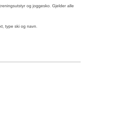
treningsutstyr og joggesko. Gjelder alle
t, type ski og navn.