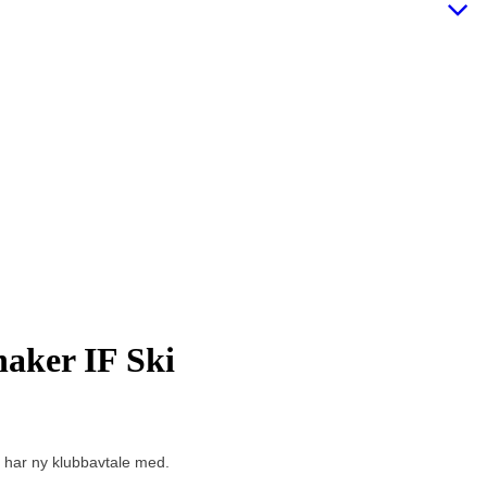
naker IF Ski
å har ny klubbavtale med.