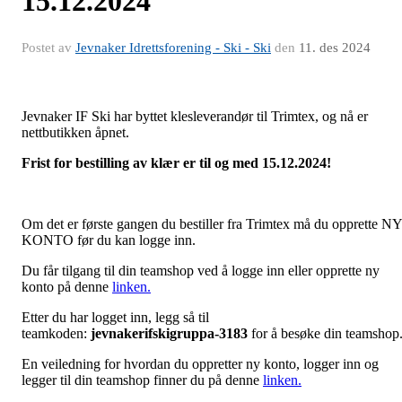
15.12.2024
Postet av
Jevnaker Idrettsforening - Ski - Ski
den
11. des 2024
Jevnaker IF Ski har byttet klesleverandør til Trimtex, og nå er
nettbutikken åpnet.
Frist for bestilling av klær er til og med 15.12.2024!
Om det er første gangen du bestiller fra Trimtex må du opprette NY
KONTO før du kan logge inn.
Du får tilgang til din teamshop ved å logge inn eller opprette ny
konto på denne
linken.
Etter du har logget inn, legg så til
teamkoden:
jevnakerifskigruppa-3183
for å besøke din teamshop
En veiledning for hvordan du oppretter ny konto, logger inn og
legger til din teamshop finner du på denne
linken.