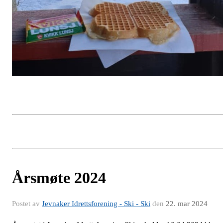
Årsmøte 2024
Postet av
Jevnaker Idrettsforening - Ski - Ski
den
22. mar 2024