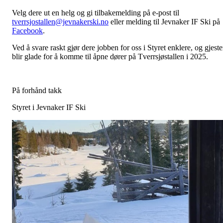
Velg dere ut en helg og gi tilbakemelding på e-post til
tverrsjostallen@jevnakerski.no
eller melding til Jevnaker IF Ski på
Facebook
.
Ved å svare raskt gjør dere jobben for oss i Styret enklere, og gjeste
blir glade for å komme til åpne dører på Tverrsjøstallen i 2025.
På forhånd takk
Styret i Jevnaker IF Ski