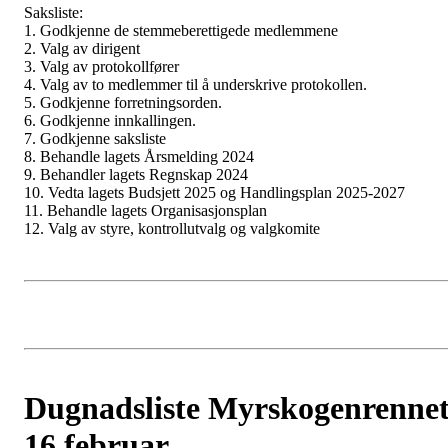
Saksliste:
1. Godkjenne de stemmeberettigede medlemmene
2. Valg av dirigent
3. Valg av protokollfører
4. Valg av to medlemmer til å underskrive protokollen.
5. Godkjenne forretningsorden.
6. Godkjenne innkallingen.
7. Godkjenne saksliste
8. Behandle lagets Årsmelding 2024
9. Behandler lagets Regnskap 2024
10. Vedta lagets Budsjett 2025 og Handlingsplan 2025-2027
11. Behandle lagets Organisasjonsplan
12. Valg av styre, kontrollutvalg og valgkomite
Dugnadsliste Myrskogenrenne
16 februar