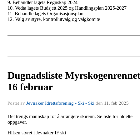
9. Behandler lagets Regnskap 2024
10. Vedta lagets Budsjett 2025 og Handlingsplan 2025-2027
11. Behandle lagets Organisasjonsplan
12. Valg av styre, kontrollutvalg og valgkomite
Dugnadsliste Myrskogenrenne
16 februar
Postet av
Jevnaker Idrettsforening - Ski - Ski
den
11. feb 2025
Det trengs mannskap for å arrangere skirenn. Se liste for tildelte
oppgaver.
Hilsen styret i Jevnaker IF ski