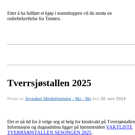
Etter å ha fullført et kjøp i teamshoppen vil du motta en
ordrebekreftelse fra Trimtex.
Tverrsjøstallen 2025
Postet av
Jevnaker Idrettsforening - Ski - Ski
den
20. nov 2024
Det er nå tid for å velge seg ut helg for kioskvakt på Tverrsjøstallen
Informasjon og dugnadslista ligger på hjemmesiden
VAKTLISTE
TVERRSJØSTALLEN SESONGEN 2025
.