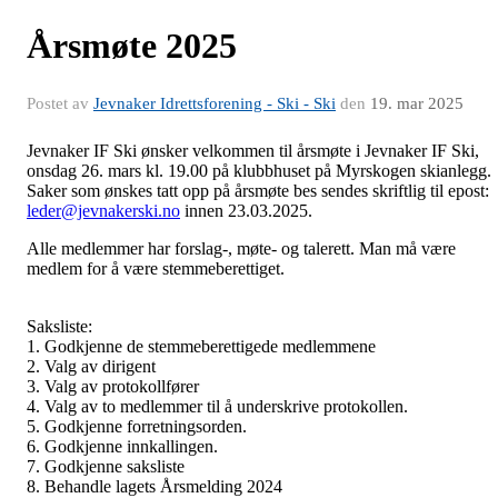
Årsmøte 2025
Postet av
Jevnaker Idrettsforening - Ski - Ski
den
19. mar 2025
Jevnaker IF Ski ønsker velkommen til årsmøte i Jevnaker IF Ski,
onsdag 26. mars kl. 19.00 på klubbhuset på Myrskogen skianlegg.
Saker som ønskes tatt opp på årsmøte bes sendes skriftlig til epost:
leder@jevnakerski.no
innen 23.03.2025.
Alle medlemmer har forslag-, møte- og talerett. Man må være
medlem for å være stemmeberettiget.
Saksliste:
1. Godkjenne de stemmeberettigede medlemmene
2. Valg av dirigent
3. Valg av protokollfører
4. Valg av to medlemmer til å underskrive protokollen.
5. Godkjenne forretningsorden.
6. Godkjenne innkallingen.
7. Godkjenne saksliste
8. Behandle lagets Årsmelding 2024