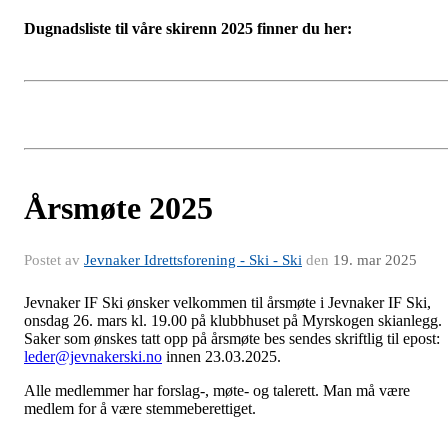
Dugnadsliste til våre skirenn 2025 finner du her:
Årsmøte 2025
Postet av
Jevnaker Idrettsforening - Ski - Ski
den
19. mar 2025
Jevnaker IF Ski ønsker velkommen til årsmøte i Jevnaker IF Ski,
onsdag 26. mars kl. 19.00 på klubbhuset på Myrskogen skianlegg.
Saker som ønskes tatt opp på årsmøte bes sendes skriftlig til epost:
leder@jevnakerski.no
innen 23.03.2025.
Alle medlemmer har forslag-, møte- og talerett. Man må være
medlem for å være stemmeberettiget.