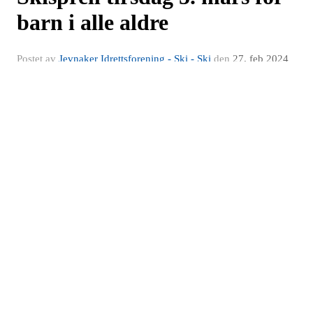
barn i alle aldre
Postet av
Jevnaker Idrettsforening - Ski - Ski
den
27. feb 2024