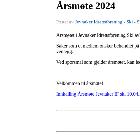
Årsmøte 2024
Postet av
Jevnaker Idrettsforening - Ski - S
Årsmøtet i Jevnaker Idrettsforening Ski 
Saker som et medlem ønsker behandlet på år
vedlegg.
Ved spørsmål som gjelder årsmøtet, kan l
Velkommen til årsmøte!
Innkalling Årsmøte Jevnaker IF ski 10.04