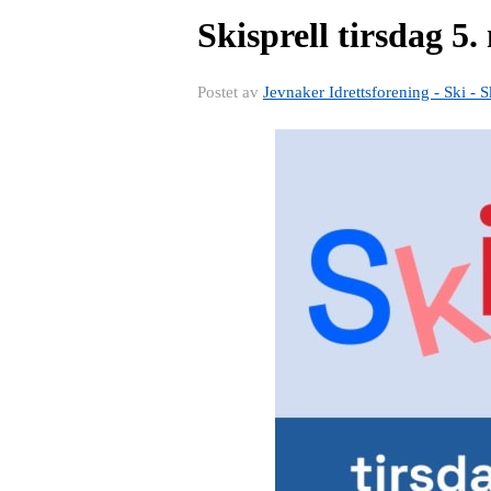
Skisprell tirsdag 5.
Postet av
Jevnaker Idrettsforening - Ski - S