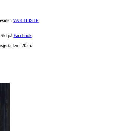
mmesiden
VAKTLISTE
F Ski på
Facebook
.
rsjøstallen i 2025.