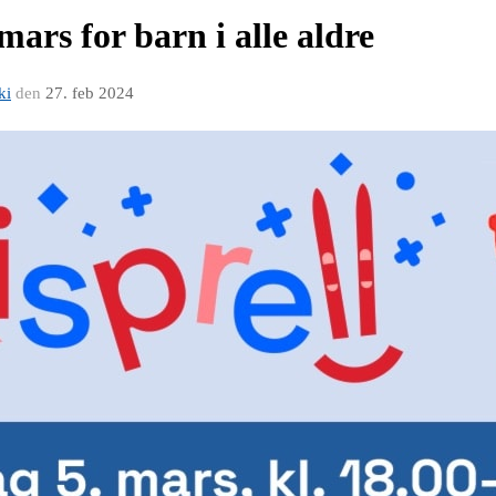
 mars for barn i alle aldre
ki
den
27. feb 2024