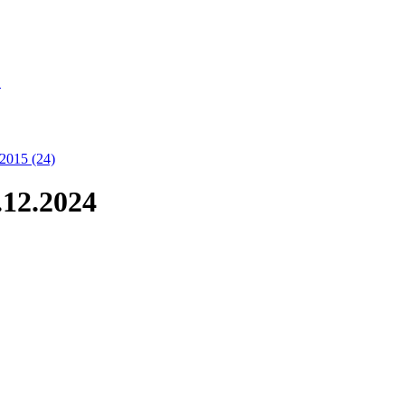
S
2015 (24)
.12.2024