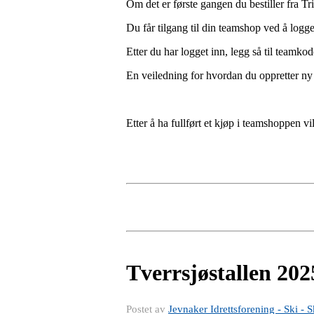
Om det er første gangen du bestiller fra
Du får tilgang til din teamshop ved å logg
Etter du har logget inn, legg så til teamko
En veiledning for hvordan du oppretter ny
Etter å ha fullført et kjøp i teamshoppen v
Tverrsjøstallen 202
Postet av
Jevnaker Idrettsforening - Ski - S