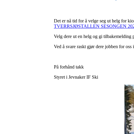
Det er nå tid for å velge seg ut helg for 
TVERRSJØSTALLEN SESONGEN 20
Velg dere ut en helg og gi tilbakemelding p
Ved å svare raskt gjør dere jobben for oss i
På forhånd takk
Styret i Jevnaker IF Ski