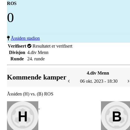
ROS
0
Åssiden stadion
Verifisert
Resultatet er verifisert
Divisjon
4.div Menn
Runde
24. runde
4.div Menn
Kommende kamper
06 okt. 2023 - 18:30
Åssiden (H) vs. (B) ROS
-