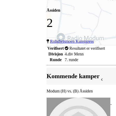
Åssiden
2
Rolighetsmoen Kunstgress
Verifisert
Resultatet er verifisert
Divisjon
4.div Menn
Runde
7. runde
Kommende kamper
Modum (H) vs. (B) Åssiden
-