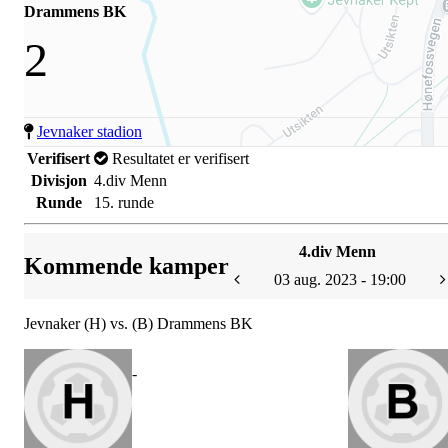
Drammens BK
2
Jevnaker stadion
Verifisert
Resultatet er verifisert
Divisjon
4.div Menn
Runde
15. runde
4.div Menn
Kommende kamper
03 aug. 2023 - 19:00
Jevnaker (H) vs. (B) Drammens BK
-