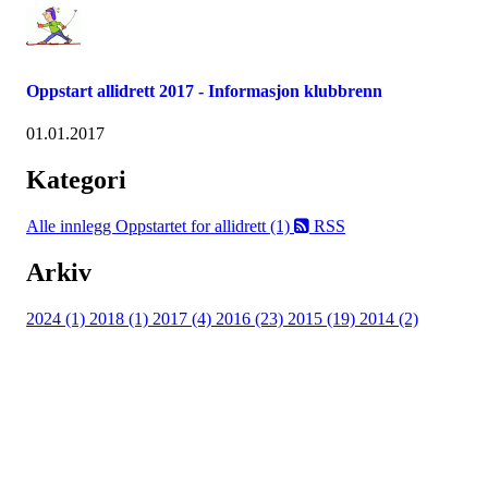
Oppstart allidrett 2017 - Informasjon klubbrenn
01.01.2017
Kategori
Alle innlegg
Oppstartet for allidrett (1)
RSS
Arkiv
2024 (1)
2018 (1)
2017 (4)
2016 (23)
2015 (19)
2014 (2)