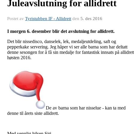
Juleavslutning for allidrett
Postet av
Tyristubben IF - Allidrett
den
5. des 2016
I morgen 6. desember blir det avslutning for allidrett.
Det blir nissedisco, danselek, lek, medaljeutdeling, saft og
pepperkake servering. Jeg håper vi ser alle barna som har deltatt
denne sesongen for å få sin medalje for fantastisk innsats på allidret
høsten 2016.
De av barna som har nisselue - kan ta med
denne til årets siste allidrett.
Med vennlig hilsen Siri