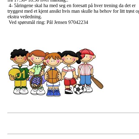
4- 5åringene skal ha med seg en foresatt på hver trening da det er
tryggest med et kjent ansikt hvis man skulle ha behov for litt trøst o
ekstra veiledning.
Ved spørsmål ring: Pål Jensen 97042234