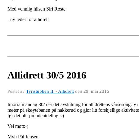
Med vennlig hilsen Siri Røste
- ny leder for allidrett
Allidrett 30/5 2016
Postet av
Tyristubben IF - Allidrett
den
29. mai 2016
Imorra mandag 30/5 er det avslutning for allidrettens vårsesong. Vi
møter på skøytebanen på nakkerud og gjør litt forskjellige aktivitete
før det blir premieutdeling :-)
Vel møtt:-)
Mvh Pål Jensen