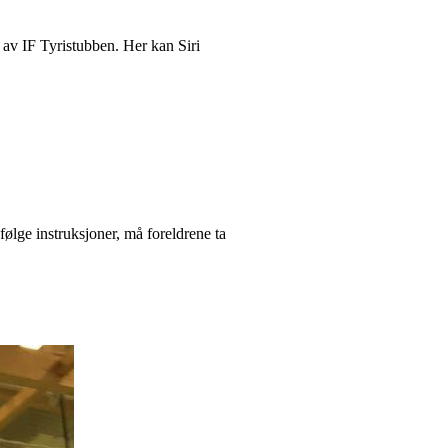
 av IF Tyristubben. Her kan Siri
følge instruksjoner, må foreldrene ta