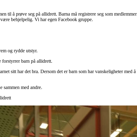
mmen til å prøve seg på allidrett. Barna må registrere seg som medlemmer
tt være behjelpelig. Vi har egen Facebook gruppe.
frem og rydde utstyr.
forstyrrer barn på allidrett.
arnet sitt har det bra. Dersom det er barn som har vanskeligheter med å 
glede sammen med andre.
lidrett