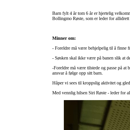
Barn fylt 4 år tom 6 år er hjertelig velko
Bollingmo Røste, som er leder for allidre
Minner om:
- Foreldre må være behjelpelig til å finne 
- Søsken skal ikke være på banen slik at de 
-Foreldre må være tilstede og passe på at b
ansvar å følge opp sitt barn.
Håper vi sees til kroppslig aktivitet og 
Med vennlig hilsen Siri Røste - leder for al