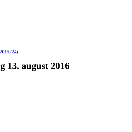
S
2015 (24)
g 13. august 2016