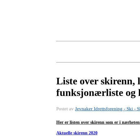
Liste over skirenn,
funksjonærliste og k
Postet av
Jevnaker Idrettsforening - Ski - S
Her er listen over skirenn som er i nærhete
Aktuelle skirenn 2020