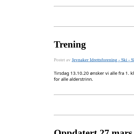
Trening
Postet av
Jevnaker Idrettsforening - Ski - S
Tirsdag 13.10.20 ønsker vi alle fra 1.
for alle alderstrinn.
Oppdatert 27.mars 2