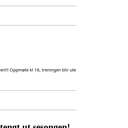
n!!! Oppmøte kl 18, treningen blir ute 
tengt ut sesongen!