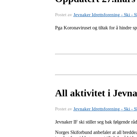
Postet av
Jevnaker Idrettsforening - Ski - S
Pga Koronaviruset og tiltak for å hindre sp
All aktivitet i Jevn
Postet av
Jevnaker Idrettsforening - Ski - S
Jevnaker IF ski stiller seg bak følgende r
Norges Skiforbund anbefaler at all breddeak