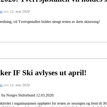
ki
den
12. mar 2020
redning, vil Tverrsjøstallen holdes stengt resten av årets skisesong!
aker IF Ski avlyses ut april!
ki
den
12. mar 2020
åd fra Norges Skiforbund 12.03.2020:
tivitet i organisasjonen opphører for resten av sesongen og frem til 30. a