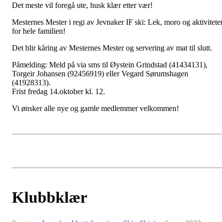
Det meste vil foregå ute, husk klær etter vær!
Mesternes Mester i regi av Jevnaker IF ski: Lek, moro og aktivitete
for hele familien!
Det blir kåring av Mesternes Mester og servering av mat til slutt.
Påmelding: Meld på via sms til Øystein Grindstad (41434131),
Torgeir Johansen (92456919) eller Vegard Sørumshagen
(41928313).
Frist fredag 14.oktober kl. 12.
Vi ønsker alle nye og gamle medlemmer velkommen!
Klubbklær