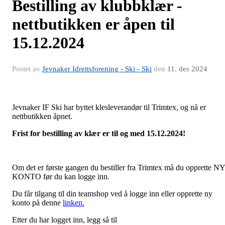
Bestilling av klubbklær -
nettbutikken er åpen til
15.12.2024
Postet av
Jevnaker Idrettsforening - Ski - Ski
den
11. des 2024
Jevnaker IF Ski har byttet klesleverandør til Trimtex, og nå er
nettbutikken åpnet.
Frist for bestilling av klær er til og med 15.12.2024!
Om det er første gangen du bestiller fra Trimtex må du opprette NY
KONTO før du kan logge inn.
Du får tilgang til din teamshop ved å logge inn eller opprette ny
konto på denne
linken.
Etter du har logget inn, legg så til