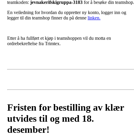
teamkoden:
jevnakerifskigruppa-3183
for å besøke din teamshop
En veiledning for hvordan du oppretter ny konto, logger inn og
legger til din teamshop finner du på denne
linken.
Etter å ha fullført et kjøp i teamshoppen vil du motta en
ordrebekreftelse fra Trimtex.
Fristen for bestilling av klær
utvides til og med 18.
desember!