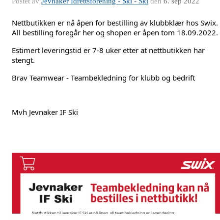
Postet av
Jevnaker Idrettsforening - Ski - Ski
den
6. sep 2022
Nettbutikken er nå åpen for bestilling av klubbklær hos Swix. 
All bestilling foregår her og shopen er åpen tom 18.09.2022. 
Estimert leveringstid er 7-8 uker etter at nettbutikken har 
stengt. 
Brav Teamwear - Teambekledning for klubb og bedrift
Mvh 
Jevnaker IF Ski