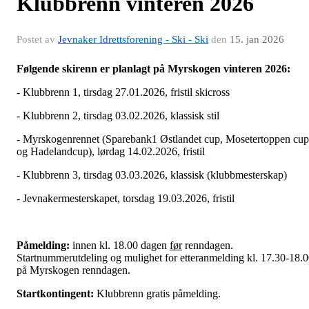
Klubbrenn vinteren 2026
Postet av
Jevnaker Idrettsforening - Ski - Ski
den
15. jan 2026
Følgende skirenn er planlagt på Myrskogen vinteren 2026:
- Klubbrenn 1, tirsdag 27.01.2026, fristil skicross
- Klubbrenn 2, tirsdag 03.02.2026, klassisk stil
- Myrskogenrennet (Sparebank1 Østlandet cup, Mosetertoppen cup
og Hadelandcup), lørdag 14.02.2026, fristil
- Klubbrenn 3, tirsdag 03.03.2026, klassisk (klubbmesterskap)
- Jevnakermesterskapet, torsdag 19.03.2026, fristil
Påmelding:
innen kl. 18.00 dagen
før
renndagen.
Startnummerutdeling og mulighet for etteranmelding kl. 17.30-18.
på Myrskogen renndagen.
Startkontingent:
Klubbrenn gratis påmelding.