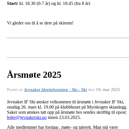
Start:
kl. 18.30 (0-7 år) og kl. 18.45 (fra 8 år)
Vi gleder oss til å se dere på skirenn!
Årsmøte 2025
Postet av
Jevnaker Idrettsforening - Ski - Ski
den
19. mar 2025
Jevnaker IF Ski ønsker velkommen til årsmøte i Jevnaker IF Ski,
onsdag 26. mars kl. 19.00 på klubbhuset på Myrskogen skianlegg.
Saker som ønskes tatt opp på årsmøte bes sendes skriftlig til epost:
leder@jevnakerski.no
innen 23.03.2025.
Alle medlemmer har forslag-, møte- og talerett. Man må være