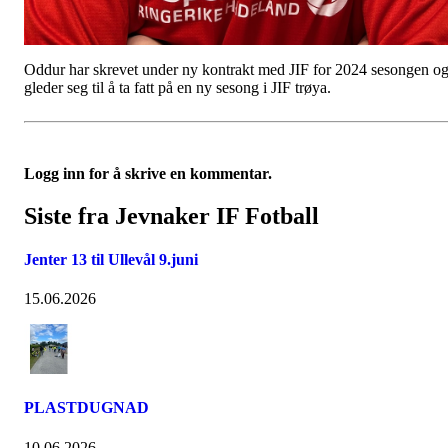
Oddur har skrevet under ny kontrakt med JIF for 2024 sesongen o
gleder seg til å ta fatt på en ny sesong i JIF trøya.
Logg inn for å skrive en kommentar.
Siste fra Jevnaker IF Fotball
Jenter 13 til Ullevål 9.juni
15.06.2026
PLASTDUGNAD
10.06.2026