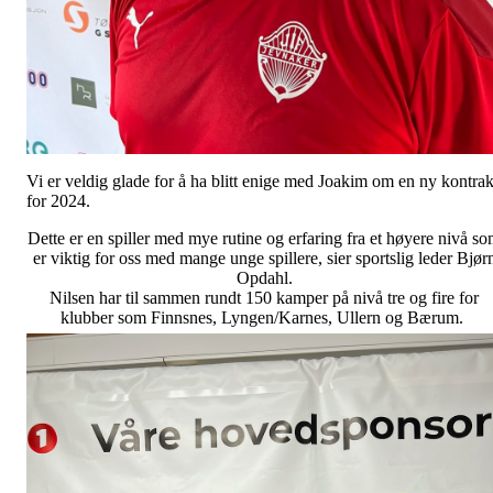
Vi er veldig glade for å ha blitt enige med Joakim om en ny kontrak
for 2024.
Dette er en spiller med mye rutine og erfaring fra et høyere nivå s
er viktig for oss med mange unge spillere, sier sportslig leder Bjør
Opdahl.
Nilsen har til sammen rundt 150 kamper på nivå tre og fire for
klubber som Finnsnes, Lyngen/Karnes, Ullern og Bærum.