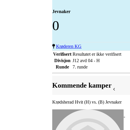
Jevnaker
0
Krøderen KG
Verifisert
Resultatet er ikke verifisert
Divisjon
J12 avd 04 - H
Runde
7. runde
Kommende kamper
Krødsherad Hvit (H) vs. (B) Jevnaker
-