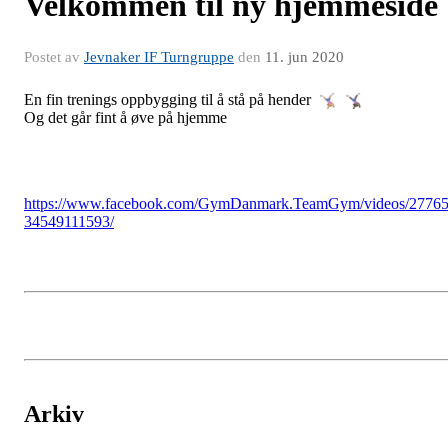
Velkommen til ny hjemmeside
Postet av
Jevnaker IF Turngruppe
den
11. jun 2020
En fin trenings oppbygging til å stå på hender
Og det går fint å øve på hjemme
https://www.facebook.com/GymDanmark.TeamGym/videos/2776
34549111593/
Arkiv