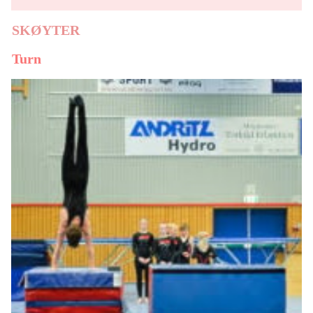
SKØYTER
Turn