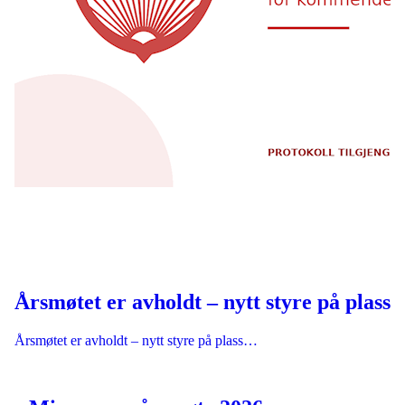
Årsmøtet er avholdt – nytt styre på plass
Årsmøtet er avholdt – nytt styre på plass…