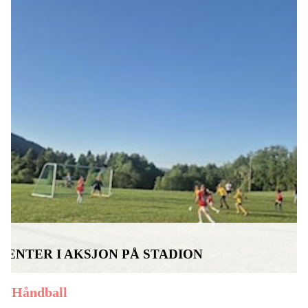
JENTER I AKSJON PÅ STADION
Håndball