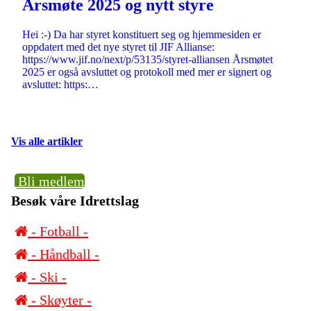
Årsmøte 2025 og nytt styre
Hei :-) Da har styret konstituert seg og hjemmesiden er
oppdatert med det nye styret til JIF Allianse:
https://www.jif.no/next/p/53135/styret-alliansen Årsmøtet
2025 er også avsluttet og protokoll med mer er signert og
avsluttet: https:…
Vis alle artikler
Bli medlem
Besøk våre Idrettslag
- Fotball -
- Håndball -
- Ski -
- Skøyter -