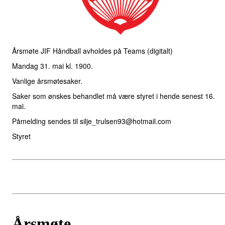
Årsmøte JIF Håndball avholdes på Teams (digitalt)
Mandag 31. mai kl. 1900.
Vanlige årsmøtesaker.
Saker som ønskes behandlet må være styret i hende senest 16.
mai.
Påmelding sendes til silje_trulsen93@hotmail.com
Styret
Årsmøte