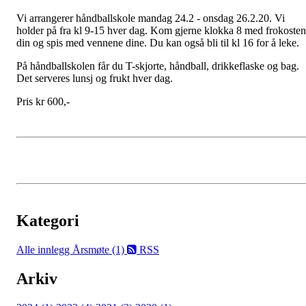
Vi arrangerer håndballskole mandag 24.2 - onsdag 26.2.20. Vi
holder på fra kl 9-15 hver dag. Kom gjerne klokka 8 med frokosten
din og spis med vennene dine. Du kan også bli til kl 16 for å leke.
På håndballskolen får du T-skjorte, håndball, drikkeflaske og bag.
Det serveres lunsj og frukt hver dag.
Pris kr 600,-
Kategori
Alle innlegg
Årsmøte (1)
RSS
Arkiv