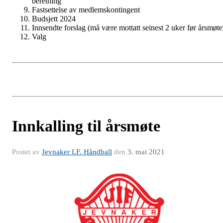
beretning
Fastsettelse av medlemskontingent
Budsjett 2024
Innsendte forslag (må være mottatt seinest 2 uker før årsmøte
Valg
Innkalling til årsmøte
Postet av
Jevnaker I.F. Håndball
den
3. mai 2021