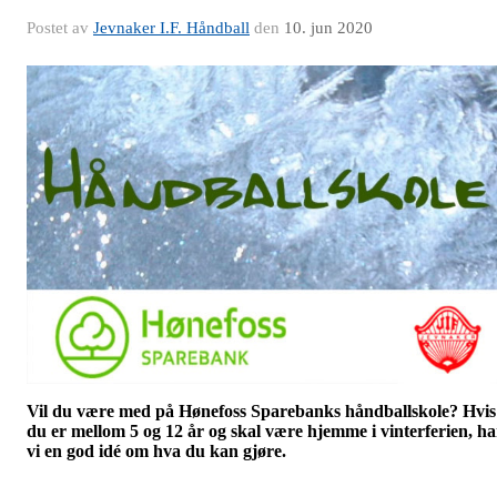
Postet av
Jevnaker I.F. Håndball
den
10. jun 2020
Vil du være med på Hønefoss Sparebanks håndballskole? Hvis
du er mellom 5 og 12 år og skal være hjemme i vinterferien, ha
vi en god idé om hva du kan gjøre.