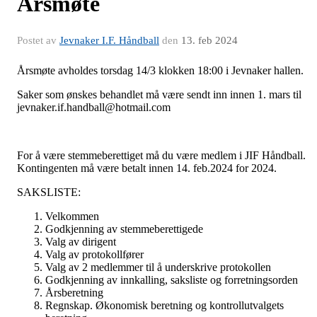
Årsmøte
Postet av
Jevnaker I.F. Håndball
den
13. feb 2024
Årsmøte avholdes torsdag 14/3 klokken 18:00 i Jevnaker hallen.
Saker som ønskes behandlet må være sendt inn innen 1. mars til
jevnaker.if.handball@hotmail.com
For å være stemmeberettiget må du være medlem i JIF Håndball.
Kontingenten må være betalt innen 14. feb.2024 for 2024.
SAKSLISTE:
Velkommen
Godkjenning av stemmeberettigede
Valg av dirigent
Valg av protokollfører
Valg av 2 medlemmer til å underskrive protokollen
Godkjenning av innkalling, saksliste og forretningsorden
Årsberetning
Regnskap. Økonomisk beretning og kontrollutvalgets