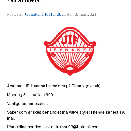
Postet av
Jevnaker I.F. Håndball
den
3. mai 2021
Årsmøte JIF Håndball avholdes på Teams (digitalt)
Mandag 31. mai kl. 1900.
Vanlige årsmøtesaker.
Saker som ønskes behandlet må være styret i hende senest 16.
mai.
Påmelding sendes til silje_trulsen93@hotmail.com