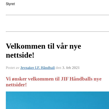
Styret
Velkommen til vår nye
nettside!
Postet av
Jevnaker I.F. Håndball
den
3. feb 2021
Vi ønsker velkommen til JIF Håndballs nye
nettsider!