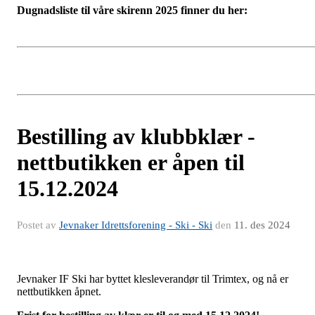
Dugnadsliste til våre skirenn 2025 finner du her:
Bestilling av klubbklær -
nettbutikken er åpen til
15.12.2024
Postet av
Jevnaker Idrettsforening - Ski - Ski
den
11. des 2024
Jevnaker IF Ski har byttet klesleverandør til Trimtex, og nå er
nettbutikken åpnet.