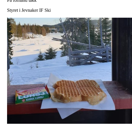
På forhånd takk
Styret i Jevnaker IF Ski