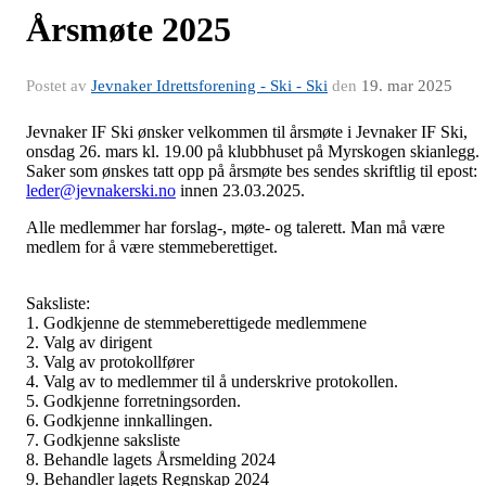
Årsmøte 2025
Postet av
Jevnaker Idrettsforening - Ski - Ski
den
19. mar 2025
Jevnaker IF Ski ønsker velkommen til årsmøte i Jevnaker IF Ski,
onsdag 26. mars kl. 19.00 på klubbhuset på Myrskogen skianlegg.
Saker som ønskes tatt opp på årsmøte bes sendes skriftlig til epost:
leder@jevnakerski.no
innen 23.03.2025.
Alle medlemmer har forslag-, møte- og talerett. Man må være
medlem for å være stemmeberettiget.
Saksliste:
1. Godkjenne de stemmeberettigede medlemmene
2. Valg av dirigent
3. Valg av protokollfører
4. Valg av to medlemmer til å underskrive protokollen.
5. Godkjenne forretningsorden.
6. Godkjenne innkallingen.
7. Godkjenne saksliste
8. Behandle lagets Årsmelding 2024
9. Behandler lagets Regnskap 2024