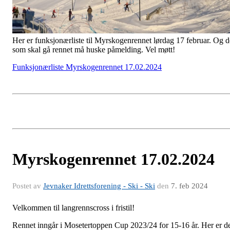
Her er funksjonærliste til Myrskogenrennet lørdag 17 februar. Og d
som skal gå rennet må huske påmelding. Vel møtt!
Funksjonærliste Myrskogenrennet 17.02.2024
Myrskogenrennet 17.02.2024
Postet av
Jevnaker Idrettsforening - Ski - Ski
den
7. feb 2024
Velkommen til langrennscross i fristil!
Rennet inngår i Mosetertoppen Cup 2023/24 for 15-16 år. Her er d