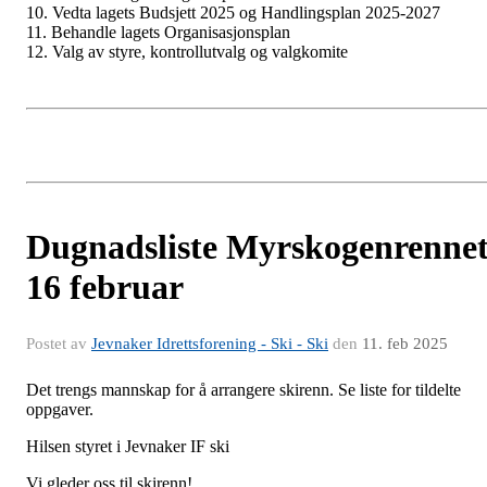
10. Vedta lagets Budsjett 2025 og Handlingsplan 2025-2027
11. Behandle lagets Organisasjonsplan
12. Valg av styre, kontrollutvalg og valgkomite
Dugnadsliste Myrskogenrenne
16 februar
Postet av
Jevnaker Idrettsforening - Ski - Ski
den
11. feb 2025
Det trengs mannskap for å arrangere skirenn. Se liste for tildelte
oppgaver.
Hilsen styret i Jevnaker IF ski
Vi gleder oss til skirenn!