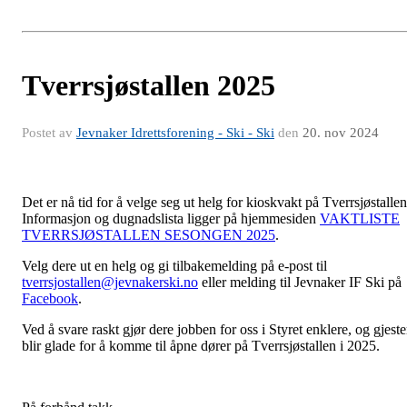
Tverrsjøstallen 2025
Postet av
Jevnaker Idrettsforening - Ski - Ski
den
20. nov 2024
Det er nå tid for å velge seg ut helg for kioskvakt på Tverrsjøstallen
Informasjon og dugnadslista ligger på hjemmesiden
VAKTLISTE
TVERRSJØSTALLEN SESONGEN 2025
.
Velg dere ut en helg og gi tilbakemelding på e-post til
tverrsjostallen@jevnakerski.no
eller melding til Jevnaker IF Ski på
Facebook
.
Ved å svare raskt gjør dere jobben for oss i Styret enklere, og gjeste
blir glade for å komme til åpne dører på Tverrsjøstallen i 2025.