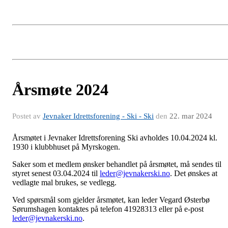
Årsmøte 2024
Postet av
Jevnaker Idrettsforening - Ski - Ski
den
22. mar 2024
Årsmøtet i Jevnaker Idrettsforening Ski avholdes 10.04.2024 kl.
1930 i klubbhuset på Myrskogen.
Saker som et medlem ønsker behandlet på årsmøtet, må sendes til
styret senest 03.04.2024 til
leder@jevnakerski.no
. Det ønskes at
vedlagte mal brukes, se vedlegg.
Ved spørsmål som gjelder årsmøtet, kan leder Vegard Østerbø
Sørumshagen kontaktes på telefon 41928313 eller på e-post
leder@jevnakerski.no
.