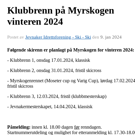
Klubbrenn på Myrskogen
vinteren 2024
Postet av
Jevnaker Idrettsforening - Ski - Ski
den
9. jan 2024
Følgende skirenn er planlagt på Myrskogen for vinteren 2024
- Klubbrenn 1, onsdag 17.01.2024, klassisk
- Klubbrenn 2, onsdag 31.01.2024, fristil skicross
- Myrskogenrennet (Moseter cup og Varig Cup), lørdag 17.02.2024
fristil skicross
- Klubbrenn 3, 12.03.2024, fristil (klubbmesterskap)
- Jevnakermesterskapet, 14.04.2024, klassisk
Påmelding:
innen kl. 18.00 dagen
før
renndagen.
Startnummerutdeling og mulighet for etteranmelding kl. 17.30-18.