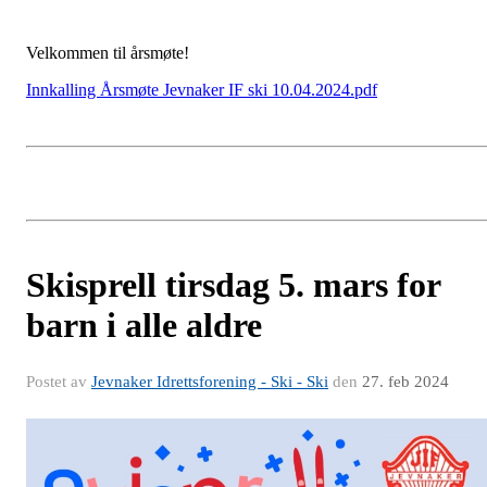
Velkommen til årsmøte!
Innkalling Årsmøte Jevnaker IF ski 10.04.2024.pdf
Skisprell tirsdag 5. mars for
barn i alle aldre
Postet av
Jevnaker Idrettsforening - Ski - Ski
den
27. feb 2024