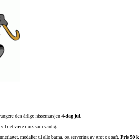
rrangere den årlige nissemarsjen
4-dag jul
.
 vil det være quiz som vanlig.
innerlaget, medaljer til alle barna, og servering av grøt og saft.
Pris 50 k