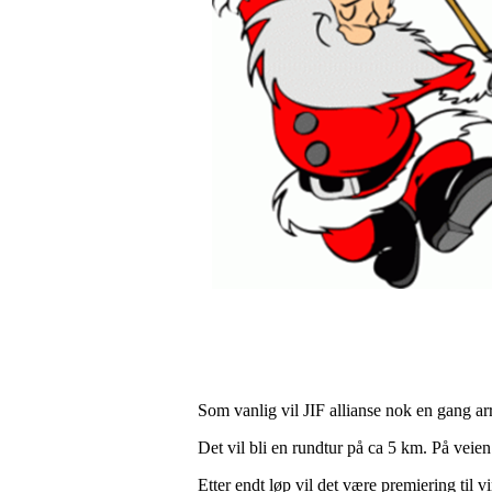
Som vanlig vil JIF allianse nok en gang a
Det vil bli en rundtur på ca 5 km. På veien
Etter endt løp vil det være premiering til v