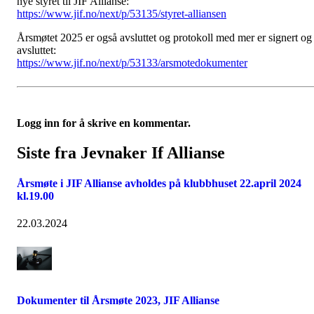
nye styret til JIF Allianse:
https://www.jif.no/next/p/53135/styret-alliansen
Årsmøtet 2025 er også avsluttet og protokoll med mer er signert og
avsluttet:
https://www.jif.no/next/p/53133/arsmotedokumenter
Logg inn for å skrive en kommentar.
Siste fra Jevnaker If Allianse
Årsmøte i JIF Allianse avholdes på klubbhuset 22.april 2024
kl.19.00
22.03.2024
Dokumenter til Årsmøte 2023, JIF Allianse