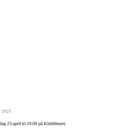
r 2025
dag 23.april kl.19.00 på Klubbhuset.