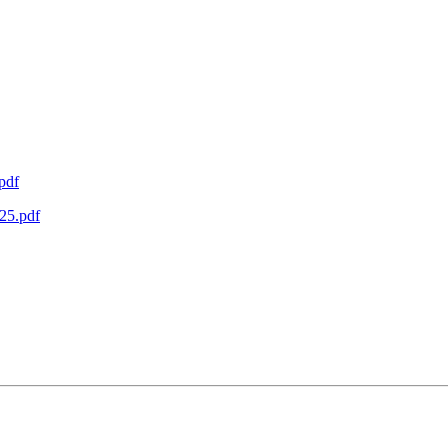
pdf
025.pdf