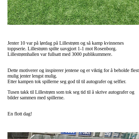
Jenter 10 var på lørdag på Lillestrøm og så kamp kvinnenes
toppserie. Lillestrøm spilte uavgjort 1-1 mot Rosenborg.
Lillestrømhallen var fullsatt med 3000 publikummere.
Dette motiverer og inspirerer jentene og er viktig for å beholde flest
mulig jenter lengst mulig.
Etter kampen tok spillerne seg god til til autografer og selfier.
Tusen takk til Lillestrøm som tok seg tid til å skrive autografer og
bilder sammen med spillerne.
En flott dag!