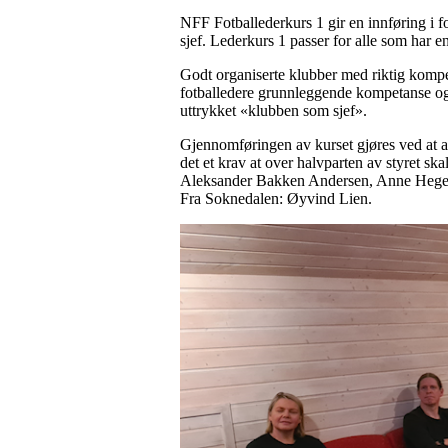
NFF Fotballederkurs 1 gir en innføring i f
sjef. Lederkurs 1 passer for alle som har en 
Godt organiserte klubber med riktig kompet
fotballedere grunnleggende kompetanse og st
uttrykket «klubben som sjef».
Gjennomføringen av kurset gjøres ved at al
det et krav at over halvparten av styret 
Aleksander Bakken Andersen, Anne Hege 
Fra Soknedalen: Øyvind Lien.