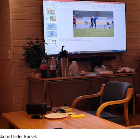
erud leder kurset.