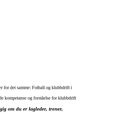
r for det samme: Fotball og klubbdrift i
nde kompetanse og forståelse for klubbdrift
gig om du er lagleder, trener,