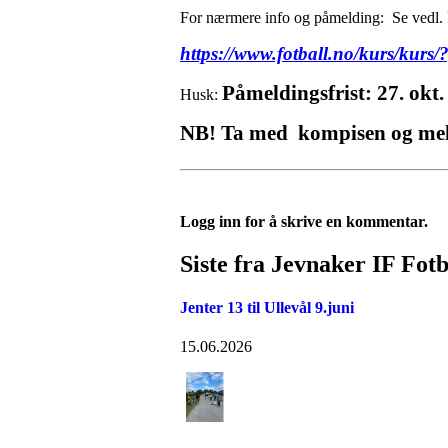
For nærmere info og påmelding: Se vedl. 
https://www.fotball.no/kurs/kurs
Påmeldingsfrist: 27. okt.
Husk:
NB! Ta med kompisen og mel
Logg inn for å skrive en kommentar.
Siste fra Jevnaker IF Fotb
Jenter 13 til Ullevål 9.juni
15.06.2026