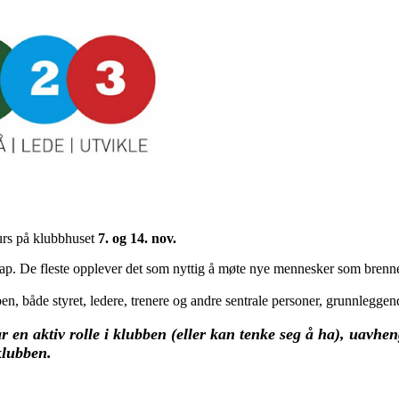
rkurs på klubbhuset
7. og 14. nov.
kap. De fleste opplever det som nyttig å møte nye mennesker som brenne
bben, både styret, ledere, trenere og andre sentrale personer, grunnlegge
r en aktiv rolle i klubben (eller kan tenke seg å ha), uavhen
klubben.