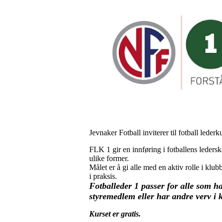
Jevnaker Fotball inviterer til fotball lede
FLK 1 gir en innføring i fotballens leders
ulike former.
Målet er å gi alle med en aktiv rolle i klu
i praksis.
Fotballeder 1 passer for alle som ha
styremedlem eller har andre verv i 
Kurset er gratis.