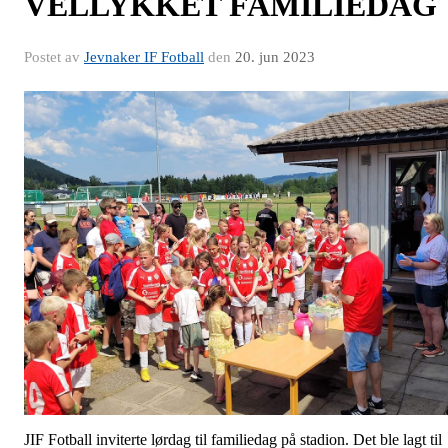
VELLYKKET FAMILIEDAG
Postet av
Jevnaker IF Fotball
den
20. jun 2023
JIF Fotball inviterte lørdag til familiedag på stadion. Det ble lagt til