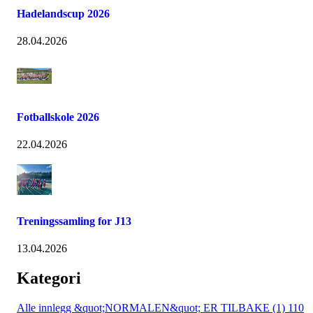
Hadelandscup 2026
28.04.2026
Fotballskole 2026
22.04.2026
Treningssamling for J13
13.04.2026
Kategori
Alle innlegg
&quot;NORMALEN&quot; ER TILBAKE (1)
110