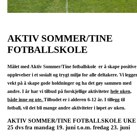
AKTIV SOMMER/TINE
FOTBALLSKOLE
Målet med Aktiv Sommer/Tine fotballskole er å skape positive
opplevelser i et sosialt og trygt miljø for alle deltakere. Vi legge
vekt på å skape gode holdninger og ha det gøy sammen med
andre. I år har vi tilbud på forskjellige aktiviteter
hele uken,
både inne og ute.
Tilbudet er i alderen 6-12 år. I tillegg til
fotball, vil det bli mange andre aktiviteter i løpet av uken.
AKTIV SOMMER/TINE FOTBALLSKOLE UKE
25 dvs fra mandag 19. juni t.o.m. fredag 23. juni