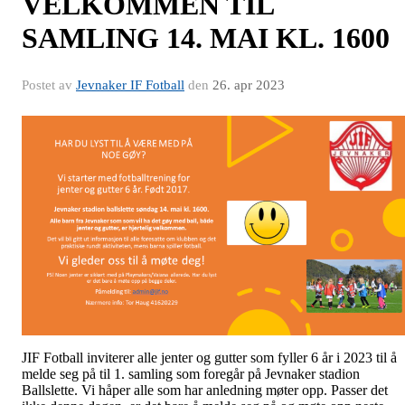
VELKOMMEN TIL
SAMLING 14. MAI KL. 1600
Postet av
Jevnaker IF Fotball
den
26. apr 2023
JIF Fotball inviterer alle jenter og gutter som fyller 6 år i 2023 til å
melde seg på til 1. samling som foregår på Jevnaker stadion
Ballslette. Vi håper alle som har anledning møter opp. Passer det