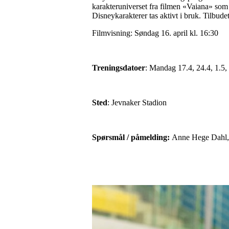
karakteruniverset fra filmen «Vaiana» som b
Disneykarakterer tas aktivt i bruk. Tilbudet 
Filmvisning: Søndag 16. april kl. 16:30
Treningsdatoer
: Mandag 17.4, 24.4, 1.5, 
Sted
: Jevnaker Stadion
Spørsmål / påmelding:
Anne Hege Dahl,