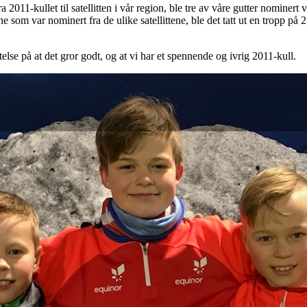
 2011-kullet til satellitten i vår region, ble tre av våre gutter nominert vi
 som var nominert fra de ulike satellittene, ble det tatt ut en tropp på 21
lse på at det gror godt, og at vi har et spennende og ivrig 2011-kull.