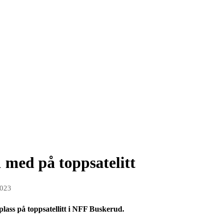
1 med på toppsatelitt
2023
plass på toppsatellitt i NFF Buskerud.