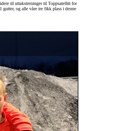
dere til uttakstreninger til Toppsatellitt for
 gutter, og alle våre tre fikk plass i denne