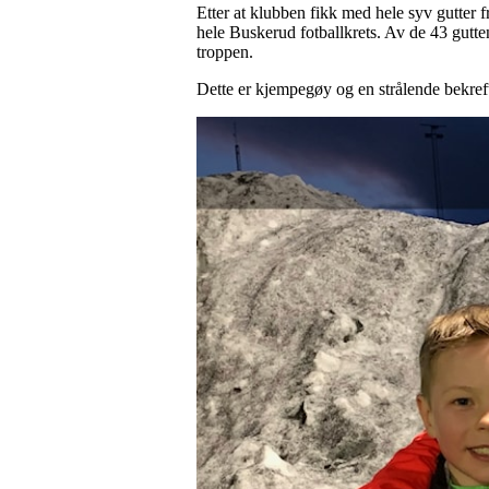
Etter at klubben fikk med hele syv gutter fra
hele Buskerud fotballkrets. Av de 43 guttene
troppen.
Dette er kjempegøy og en strålende bekrefte