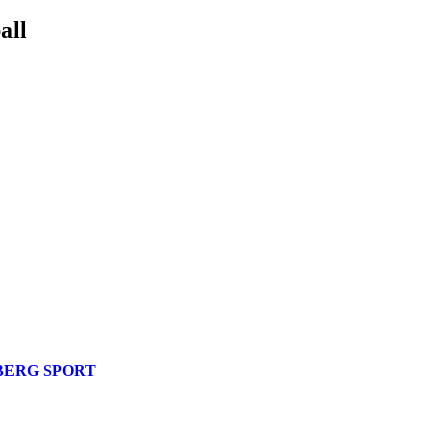
all
ERG SPORT