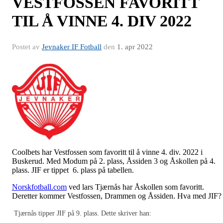
VESTFOSSEN FAVORITT
TIL Å VINNE 4. DIV 2022
Postet av
Jevnaker IF Fotball
den
1. apr 2022
Coolbets har Vestfossen som favoritt til å vinne 4. div. 2022 i
Buskerud. Med Modum på 2. plass, Åssiden 3 og Åskollen på 4.
plass. JIF er tippet 6. plass på tabellen.
Norskfotball.com
ved lars Tjærnås har Åskollen som favoritt.
Deretter kommer Vestfossen, Drammen og Åssiden. Hva med JIF
Tjærnås tipper JIF på 9. plass. Dette skriver han: