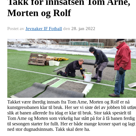
Takk for innsatsen Tom Arne,
Morten og Rolf
Postet av
Jevnaker IF Fotball
den
28. jan 2022
Takket være iherdig innsats fra Tom Arne, Morten og Rolf er nå
kunstgressbanen klar til bruk. Her ser vi siste del av jobben bli utfør
slik at banen allerede fra idag er klar til bruk. Stor takk spesielt til
Tom Arne og Morten som virkelig har stått på for å få banen ferdig
til sesongen starter for fullt. Her er både mange kroner spart og lagt
ned stor dugnadsinnsats. Takk skal dere ha.